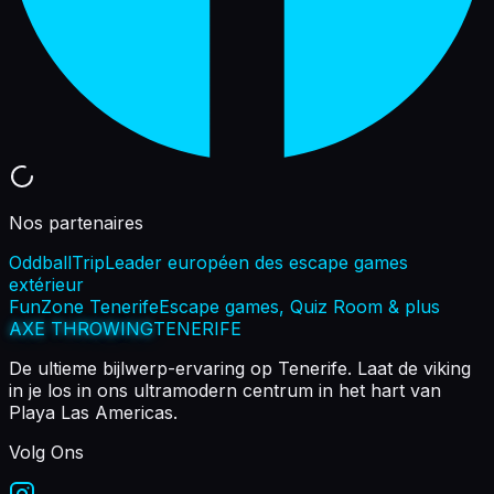
Nos partenaires
OddballTrip
Leader européen des escape games
extérieur
FunZone Tenerife
Escape games, Quiz Room & plus
AXE THROWING
TENERIFE
De ultieme bijlwerp-ervaring op Tenerife. Laat de viking
in je los in ons ultramodern centrum in het hart van
Playa Las Americas.
Volg Ons