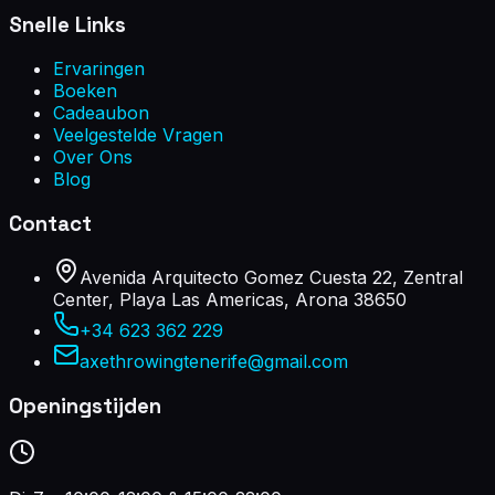
Snelle Links
Ervaringen
Boeken
Cadeaubon
Veelgestelde Vragen
Over Ons
Blog
Contact
Avenida Arquitecto Gomez Cuesta 22, Zentral
Center, Playa Las Americas, Arona 38650
+34 623 362 229
axethrowingtenerife@gmail.com
Openingstijden