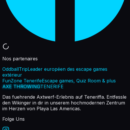
Nos partenaires
OddballTrip
Leader européen des escape games
extérieur
FunZone Tenerife
Escape games, Quiz Room & plus
AXE THROWING
TENERIFE
Das fuehrende Axtwerf-Erlebnis auf Teneriffa. Entfessle
den Wikinger in dir in unserem hochmodernen Zentrum
im Herzen von Playa Las Americas.
Folge Uns